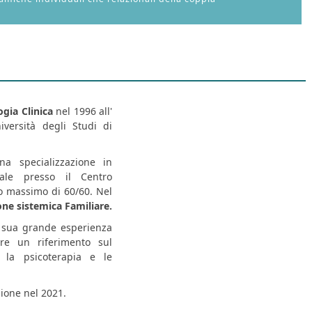
ogia Clinica
nel 1996 all'
iversità degli Studi di
a specializzazione in
ale presso il Centro
to massimo di 60/60. Nel
ne sistemica Familiare.
a sua grande esperienza
re un riferimento sul
 la psicoterapia e le
zione nel 2021.