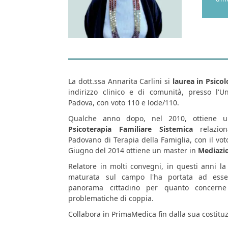
La dott.ssa Annarita Carlini si
laurea in Psicol
indirizzo clinico e di comunità, presso l'Un
Padova, con voto 110 e lode/110.
Qualche anno dopo, nel 2010, ottiene un
Psicoterapia Familiare Sistemica
relazion
Padovano di Terapia della Famiglia, con il vo
Giugno del 2014 ottiene un master in
Mediazio
Relatore in molti convegni, in questi anni l
maturata sul campo l'ha portata ad esse
panorama cittadino per quanto concerne
problematiche di coppia.
Collabora in PrimaMedica fin dalla sua costitu