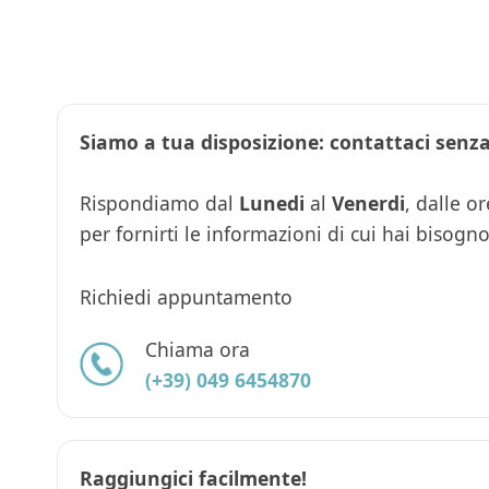
Siamo a tua disposizione: contattaci senz
Rispondiamo dal
Lunedi
al
Venerdi
, dalle o
per fornirti le informazioni di cui hai biso
Richiedi appuntamento
Prenota ora
Chiama ora
Telefonaci
(+39) 049 6454870
Raggiungici facilmente!