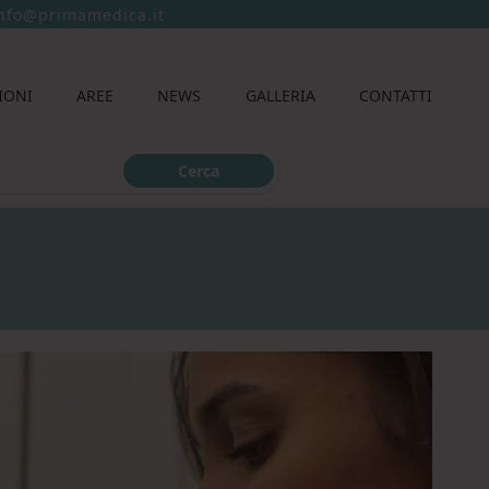
nfo@primamedica.it
(Esc)
IONI
AREE
NEWS
GALLERIA
CONTATTI
Cerca